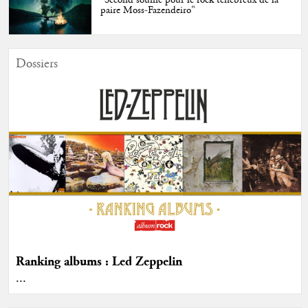
"Second souffle pour le rock ténébreux de la
paire Moss-Fazendeiro"
Dossiers
Ranking albums : Led Zeppelin
...