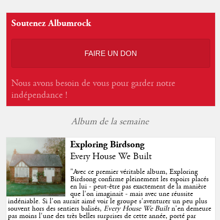
Soutenez Albumrock
FAIRE UN DON
Nous avons besoin de vous pour garder notre
indépendance !
Album de la semaine
Exploring Birdsong
Every House We Built
"
Avec ce premier véritable album, Exploring
Birdsong confirme pleinement les espoirs placés
en lui - peut-être pas exactement de la manière
que l'on imaginait - mais avec une réussite
indéniable. Si l'on aurait aimé voir le groupe s'aventurer un peu plus
souvent hors des sentiers balisés,
Every House We Built
n'en demeure
pas moins l'une des très belles surprises de cette année, porté par