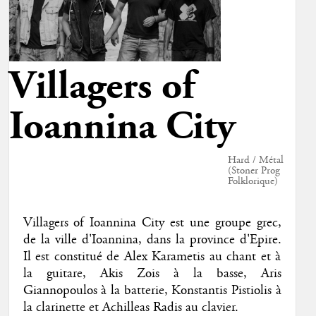
Villagers of
Ioannina City
Hard / Métal
(Stoner Prog
Folklorique)
Villagers of Ioannina City est une groupe grec,
de la ville d'Ioannina, dans la province d'Epire.
Il est constitué de Alex Karametis au chant et à
la guitare, Akis Zois à la basse, Aris
Giannopoulos à la batterie, Konstantis Pistiolis à
la clarinette et Achilleas Radis au clavier.