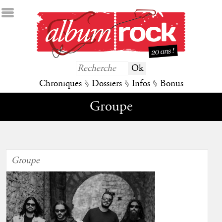
Chroniques
§
Dossiers
§
Infos
§
Bonus
Groupe
Groupe