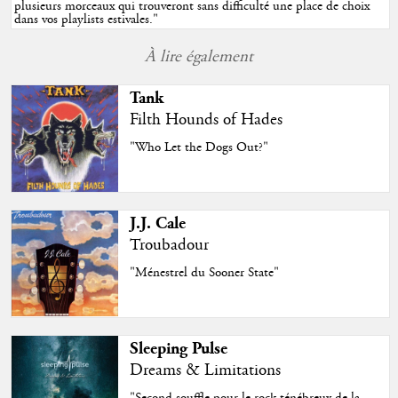
plusieurs morceaux qui trouveront sans difficulté une place de choix
dans vos playlists estivales.
"
À lire également
Tank
Filth Hounds of Hades
"Who Let the Dogs Out?"
J.J. Cale
Troubadour
"Ménestrel du Sooner State"
Sleeping Pulse
Dreams & Limitations