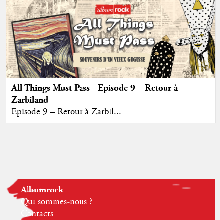
All Things Must Pass - Episode 9 – Retour à
Zarbiland
Episode 9 – Retour à Zarbil...
Albumrock
Qui sommes-nous ?
Contacts