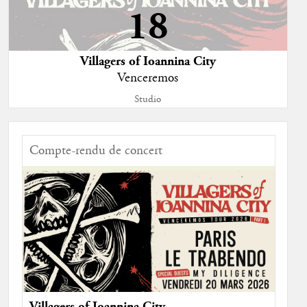
18
Villagers of Ioannina City
Venceremos
Studio
Compte-rendu de concert
Villagers of Ioannina City