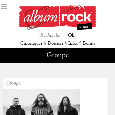
Chroniques
§
Dossiers
§
Infos
§
Bonus
Groupe
Groupe