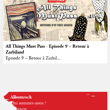
All Things Must Pass - Episode 9 – Retour à
Zarbiland
Episode 9 – Retour à Zarbil...
Albumrock
Qui sommes-nous ?
Contacts