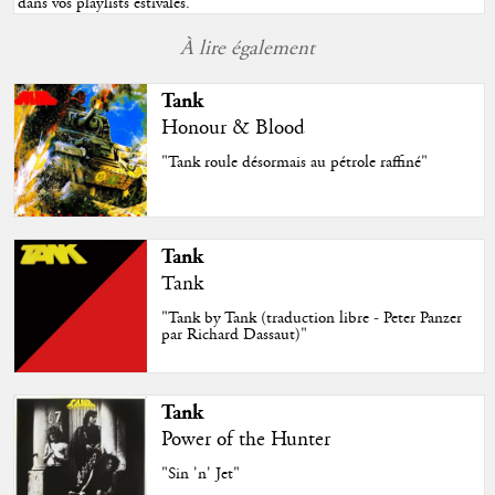
dans vos playlists estivales.
"
À lire également
Tank
Honour & Blood
"Tank roule désormais au pétrole raffiné"
Tank
Tank
"Tank by Tank (traduction libre - Peter Panzer
par Richard Dassaut)"
Tank
Power of the Hunter
"Sin 'n' Jet"