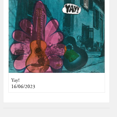
Yay!
16/06/2023