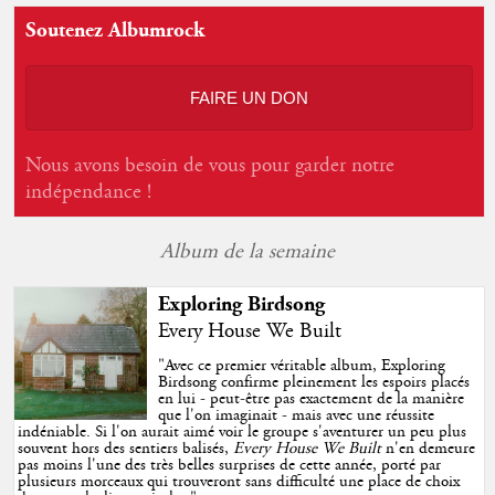
Soutenez Albumrock
FAIRE UN DON
Nous avons besoin de vous pour garder notre
indépendance !
Album de la semaine
Exploring Birdsong
Every House We Built
"
Avec ce premier véritable album, Exploring
Birdsong confirme pleinement les espoirs placés
en lui - peut-être pas exactement de la manière
que l'on imaginait - mais avec une réussite
indéniable. Si l'on aurait aimé voir le groupe s'aventurer un peu plus
souvent hors des sentiers balisés,
Every House We Built
n'en demeure
pas moins l'une des très belles surprises de cette année, porté par
plusieurs morceaux qui trouveront sans difficulté une place de choix