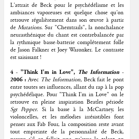
L'attrait de Beck pour le psychédélisme et les
ambiances vaporeuses est quelque chose qu'on
retrouve régulièrement dans son œuvre à partir
de
Mutations
. Sur "Chemtrails", la nonchalance
neurasthénique du chant est contrebalancée par
la rythmique basse-batterie complétement folle
de Jason Falkner et Joey Waronker. Le contraste
est saisissant !
4 - "Think I'm in Love",
The Information
-
2006 :
Avec
The Information,
Beck fait le pont
entre toutes ses influences, allant du rap à la pop
psychédélique. Pour "Think I'm in Love" on le
retrouve en pleine inspiration Beatles période
Sgt Pepper
. Si la basse à la McCartney, les
violoncelles, et les mélodies irrésistibles font
penser aux Fab Four, la composition reste avant
tout empreinte de la personnalité de Beck,