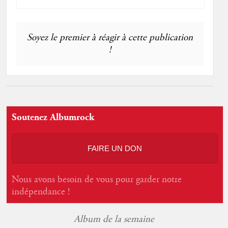
Soyez le premier à réagir à cette publication
!
Soutenez Albumrock
FAIRE UN DON
Nous avons besoin de vous pour garder notre
indépendance !
Album de la semaine