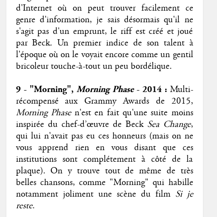
d'Internet où on peut trouver facilement ce
genre d'information, je sais désormais qu'il ne
s'agit pas d'un emprunt, le riff est créé et joué
par Beck. Un premier indice de son talent à
l'époque où on le voyait encore comme un gentil
bricoleur touche-à-tout un peu bordélique.
9 - "Morning",
Morning Phase
- 2014
:
Multi-
récompensé aux Grammy Awards de 2015,
Morning Phase
n'est en fait qu'une suite moins
inspirée du chef-d’œuvre de Beck
Sea Change
,
qui lui n'avait pas eu ces honneurs (mais on ne
vous apprend rien en vous disant que ces
institutions sont complétement à côté de la
plaque). On y trouve tout de même de très
belles chansons, comme "Morning" qui habille
notamment joliment une scène du film
Si je
reste
.