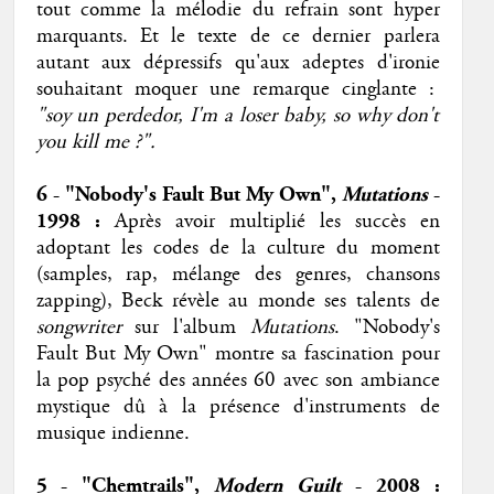
tout comme la mélodie du refrain sont hyper
marquants. Et le texte de ce dernier parlera
autant aux dépressifs qu'aux adeptes d'ironie
souhaitant moquer une remarque cinglante :
"soy un perdedor, I'm a loser baby, so why don't
you kill me ?".
6 - "Nobody's Fault But My Own",
Mutations
-
1998 :
Après avoir multiplié les succès en
adoptant les codes de la culture du moment
(samples, rap, mélange des genres, chansons
zapping), Beck révèle au monde ses talents de
songwriter
sur l'album
Mutations
. "Nobody's
Fault But My Own" montre sa fascination pour
la pop psyché des années 60 avec son ambiance
mystique dû à la présence d'instruments de
musique indienne.
5 - "Chemtrails",
Modern Guilt
- 2008
: