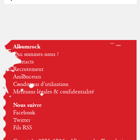
Albumrock
Qui sommes-nous ?
Contacts
Recrutement
Annonceurs
Conditions d'utilisation
Mentions légales & confidentialité
Nous suivre
Facebook
Twitter
Fils RSS