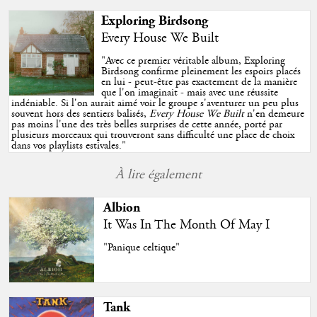
Exploring Birdsong
Every House We Built
"
Avec ce premier véritable album, Exploring
Birdsong confirme pleinement les espoirs placés
en lui - peut-être pas exactement de la manière
que l'on imaginait - mais avec une réussite
indéniable. Si l'on aurait aimé voir le groupe s'aventurer un peu plus
souvent hors des sentiers balisés,
Every House We Built
n'en demeure
pas moins l'une des très belles surprises de cette année, porté par
plusieurs morceaux qui trouveront sans difficulté une place de choix
dans vos playlists estivales.
"
À lire également
Albion
It Was In The Month Of May I
"Panique celtique"
Tank