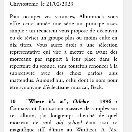
Chrysostome
, le 21/02/2023
Pour occuper vos vacances, Albumrock vous
offre cette année une série au principe assez
simple : un rédacteur vous propose de découvrir
ou de réviser un groupe plus ou moins culte en
dix titres. Vous aurez droit à une sélection
représentative qui vise à mettre en avant des
morceaux
par rapport à
leur place dans le
répertoire du groupe, sans toutefois renoncer à la
subjectivité avec des choix parfois plus
inattendus. Aujourd'hui, celui dont le nom pour
être synonyme d’éclectisme musical, Beck.
10 - "Where it's at",
Odelay
- 1996 :
Connaissant l'utilisation massive de samples sur
cet album, j'ai longtemps cherché de quel
morceau de soul
old school
était issu ce
magnifique riff d'intro au Wurlitzer. A l'ère