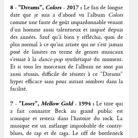
8 - "Dreams",
Colors
- 2017
:
Le fan de longue
date que je suis a d'abord vu l'album
Colors
comme une faute de goût impardonnable venant
d'un homme aussi talentueux et inspiré depuis
des années. Sauf qu'à bien y réfléchir, quoi de
plus normal à ce qu'un artiste qui ne s'est jamais
posé de limites en terme de genres musicaux
s'essaie à la
dance-pop
synthétique du moment.
Et si tous les morceaux de l'album ne sont pas
aussi réussis, difficile de résister à ce "Dreams"
hyper efficace sans pour autant sombrer dans la
facilité.
7 - "Loser",
Mellow Gold
- 1994
:
Le titre qui
a fait connaitre Beck au grand public est
iconique et restera dans l'histoire du rock. La
musique est un mélange improbable de contry-
blues, de rap et de raga. Le riff de bottleneck