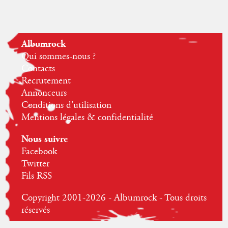
Albumrock
Qui sommes-nous ?
Contacts
Recrutement
Annonceurs
Conditions d'utilisation
Mentions légales & confidentialité
Nous suivre
Facebook
Twitter
Fils RSS
Copyright 2001-2026 - Albumrock - Tous droits
réservés