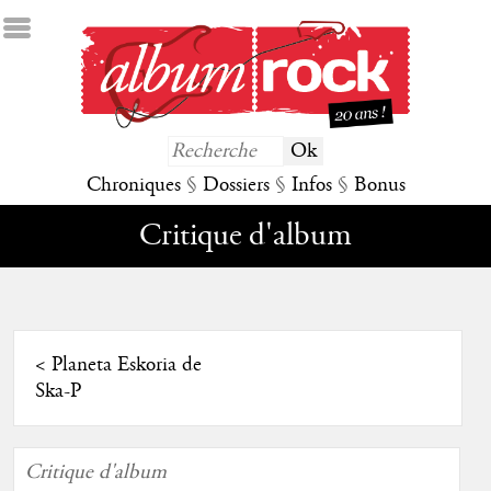
Chroniques
§
Dossiers
§
Infos
§
Bonus
Critique d'album
<
Planeta Eskoria de
Ska-P
Critique d'album