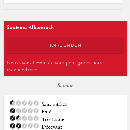
Soutenez Albumrock
FAIRE UN DON
Nous avons besoin de vous pour garder notre
indépendance !
Barème
Sans intérêt
Raté
Très faible
Décevant