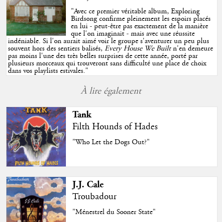
"
Avec ce premier véritable album, Exploring
Birdsong confirme pleinement les espoirs placés
en lui - peut-être pas exactement de la manière
que l'on imaginait - mais avec une réussite
indéniable. Si l'on aurait aimé voir le groupe s'aventurer un peu plus
souvent hors des sentiers balisés,
Every House We Built
n'en demeure
pas moins l'une des très belles surprises de cette année, porté par
plusieurs morceaux qui trouveront sans difficulté une place de choix
dans vos playlists estivales.
"
À lire également
Tank
Filth Hounds of Hades
"Who Let the Dogs Out?"
J.J. Cale
Troubadour
"Ménestrel du Sooner State"