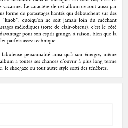
ce vacarme. Le caractère de cet album ce sont aussi par
sous forme de parasitages hantés qui débouchent sur des
 "knob", quoiqu’on ne soit jamais loin du méchant
sages mélodiques (sorte de clair-obscur), c’est le côté
avantage pour son esprit grunge, à raison, bien que la
er parfois assez technique.
a fabuleuse personnalité ainsi qu’à son énergie, même
t album a toutes ses chances d’ouvrir à plus long terme
, le shoegaze ou tout autre style sorti des ténèbres.