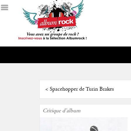
<
Spacehopper de Turin Brakes
Critique d'album