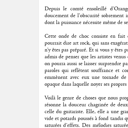
Depuis le comté ensoleillé d’Orang
doucement de l'obscurité sobrement i
dont la puissance nécessite même de se 
Cette onde de choc consiste en fait
pourrait dire art rock, qui sans exagéra
n’y êtes pas préparé. Et si vous y êtes 
admis de penser que les artistes venus 
on pourra aussi se laisser surprendre 
paroles qui reflètent souffrance et c
emmènent avec eux une tornade de pé
opaque dans laquelle noyer ses propres 
Voilà le genre de choses que nous pro
résonne la douceur chagrinée de deux 
celle du guitariste. Elle, elle a une gr
vide et potards poussés à fond tandis 
saturées d’effets. Des mélodies saturé