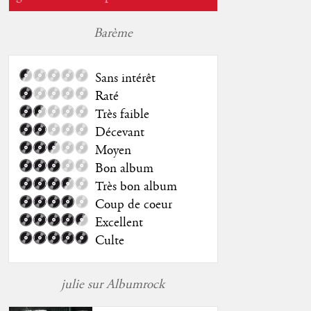
Barème
Sans intérêt
Raté
Très faible
Décevant
Moyen
Bon album
Très bon album
Coup de coeur
Excellent
Culte
julie sur Albumrock