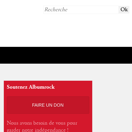
Soutenez Albumrock
FAIRE UN DON
Nous avons besoin de vous pour
garder notre indépendance !