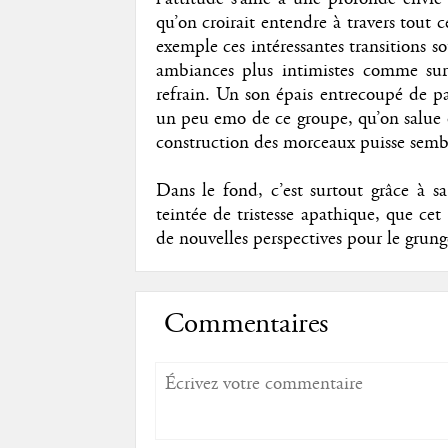
qu’on croirait entendre à travers tout 
exemple ces intéressantes transitions 
ambiances plus intimistes comme sur
refrain. Un son épais entrecoupé de pas
un peu emo de ce groupe, qu’on salue d
construction des morceaux puisse sembl
Dans le fond, c’est surtout grâce à s
teintée de tristesse apathique, que ce
de nouvelles perspectives pour le grunge
Commentaires