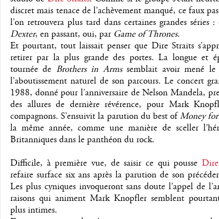
discret mais tenace de l’achèvement manqué, ce faux pas
l’on retrouvera plus tard dans certaines grandes séries 
Dexter
, en passant, oui, par
Game of Thrones
.
Et pourtant, tout laissait penser que Dire Straits s’appr
retirer par la plus grande des portes. La longue et é
tournée de
Brothers in Arms
semblait avoir mené le
l’aboutissement naturel de son parcours. Le concert gr
1988, donné pour l’anniversaire de Nelson Mandela, pre
des allures de dernière révérence, pour Mark Knopfl
compagnons. S’ensuivit la parution du best of
Money for
la même année, comme une manière de sceller l’hér
Britanniques dans le panthéon du rock.
Difficile, à première vue, de saisir ce qui pousse
Dire
refaire surface six ans après la parution de son précéd
Les plus cyniques invoqueront sans doute l’appel de l’a
raisons qui animent Mark Knopfler semblent pourtant 
plus intimes.