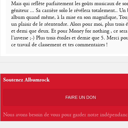
Mais qui reflète parfaitement les goûts musicaux de so
géniteur ... Sa carrière solo le révélera totalement.. Un
album quand même, à la mise en son magnifique, Tou
un plaisir de le réentendre. Alors pour moi, plus trois é
et demi que deux. Et pour Money for nothing , ce sera
l’inverse ;-) Plus trois étoiles et demie que 5. Merci po
ce travail de classement et tes commentaires !
Soutenez Albumrock
FAIRE UN DON
Nous avons besoin de vous pour garder notre indépendanc