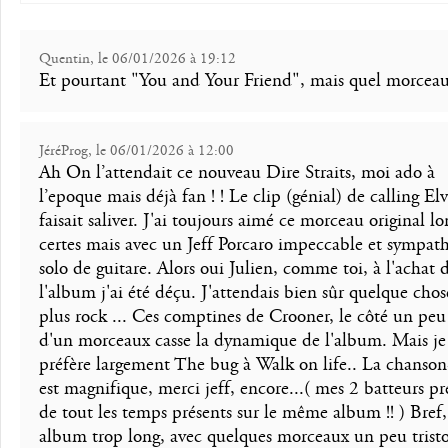
Quentin, le 06/01/2026 à 19:12
Et pourtant "You and Your Friend", mais quel morceau
JéréProg, le 06/01/2026 à 12:00
Ah On l’attendait ce nouveau Dire Straits, moi ado à
l’epoque mais déjà fan ! ! Le clip (génial) de calling El
faisait saliver. J'ai toujours aimé ce morceau original lo
certes mais avec un Jeff Porcaro impeccable et sympat
solo de guitare. Alors oui Julien, comme toi, à l'achat 
l'album j'ai été déçu. J'attendais bien sûr quelque chos
plus rock ... Ces comptines de Crooner, le côté un peu
d'un morceaux casse la dynamique de l'album. Mais je
préfère largement The bug à Walk on life.. La chanson-
est magnifique, merci jeff, encore...( mes 2 batteurs pr
de tout les temps présents sur le même album !! ) Bref
album trop long, avec quelques morceaux un peu tristo