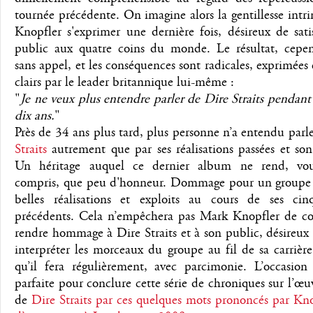
tournée précédente. On imagine alors la gentillesse intr
Knopfler s'exprimer une dernière fois, désireux de sati
public aux quatre coins du monde. Le résultat, cepen
sans appel, et les conséquences sont radicales, exprimées
clairs par le leader britannique lui-même :
"
Je ne veux plus entendre parler de Dire Straits pendan
dix ans.
"
Près de 34 ans plus tard, plus personne n’a entendu parl
Straits
autrement que par ses réalisations passées et son
Un héritage auquel ce dernier album ne rend, vou
compris, que peu d'honneur. Dommage pour un groupe f
belles réalisations et exploits au cours de ses ci
précédents. Cela n’empêchera pas Mark Knopfler de co
rendre hommage à Dire Straits et à son public, désireux 
interpréter les morceaux du groupe au fil de sa carrière
qu’il fera régulièrement, avec parcimonie. L’occasion
parfaite pour conclure cette série de chroniques sur l’œu
de
Dire Straits par ces quelques mots prononcés par Kno