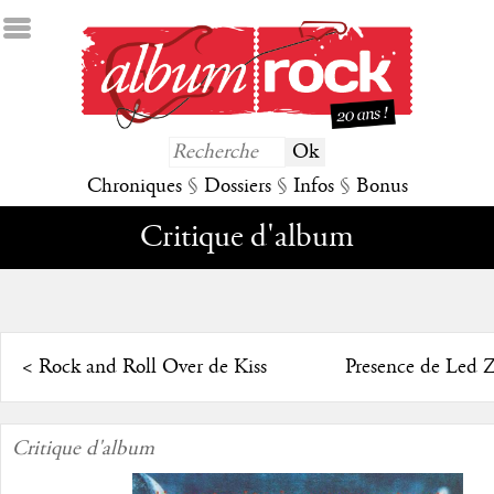
Chroniques
§
Dossiers
§
Infos
§
Bonus
Critique d'album
<
Rock and Roll Over de Kiss
Presence de Led 
Critique d'album