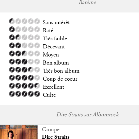
Barème
Sans intérêt
Raté
Très faible
Décevant
Moyen
Bon album
Très bon album
Coup de coeur
Excellent
Culte
Dire Straits sur Albumrock
Groupe
Dire Straits