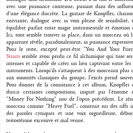
avec une puissance contenue, puisant dans des influen
d’une élégance discrète. La guitare de Knopfler, charis
enivrante, dialogue avec sa voix pleine de sensibilité, 
équilibre parfait entre magie instrumentale et émotion
Ici, tout semble trouver sa place, dans un morceau où l
apparente révèle, paradoxalement, sa puissance expressive
Pour le reste, excepté peut-être "You And Your Fri
Straits
semble avoir perdu ce fil alchimique qui tisse se
intenses et capable de créer un lien captivant entre les 
instruments. Lorsqu’ils s’attaquent à des morceaux plus
aux sonorités classiques du groupe, l’excès prend souve
Pour donner de la consistance à cet album, Knopfler c
durcir certaines compositions, inspiré par l’énorme 
"Money For Nothing" issu de l’opus précédent. Le résu
morceau comme "Heavy Fuel", construit sur des riffs i
des paroles cyniques et une voix orgueilleuse, débo
testostérone excessive et mal venue.