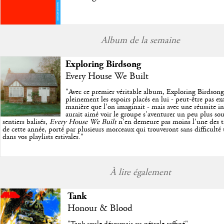
Album de la semaine
Exploring Birdsong
Every House We Built
"
Avec ce premier véritable album, Exploring Birdson
pleinement les espoirs placés en lui - peut-être pas e
manière que l'on imaginait - mais avec une réussite in
aurait aimé voir le groupe s'aventurer un peu plus so
sentiers balisés,
Every House We Built
n'en demeure pas moins l'une des trè
de cette année, porté par plusieurs morceaux qui trouveront sans difficulté
dans vos playlists estivales.
"
À lire également
Tank
Honour & Blood