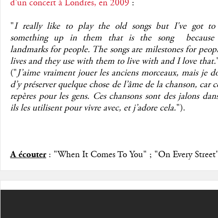
d’un concert à Londres, en 2009
:
"
I really like to play the old songs but I've got to
something up in them that is the song because 
landmarks for people. The songs are milestones for peopl
lives and they use with them to live with and I love that.
("
J’aime vraiment jouer les anciens morceaux, mais je do
d’y préserver quelque chose de l’âme de la chanson, car c
repères pour les gens. Ces chansons sont des jalons dans
ils les utilisent pour vivre avec, et j’adore cela.
").
A écouter
: "When It Comes To You" ; "On Every Street"