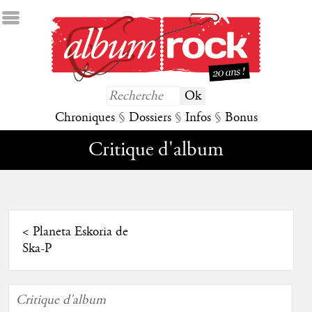
Chroniques
§
Dossiers
§
Infos
§
Bonus
Critique d'album
<
Planeta Eskoria de
Ska-P
Critique d'album