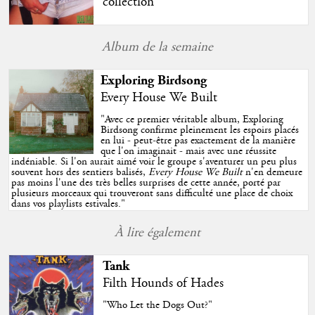
collection
Album de la semaine
Exploring Birdsong
Every House We Built
"
Avec ce premier véritable album, Exploring
Birdsong confirme pleinement les espoirs placés
en lui - peut-être pas exactement de la manière
que l'on imaginait - mais avec une réussite
indéniable. Si l'on aurait aimé voir le groupe s'aventurer un peu plus
souvent hors des sentiers balisés,
Every House We Built
n'en demeure
pas moins l'une des très belles surprises de cette année, porté par
plusieurs morceaux qui trouveront sans difficulté une place de choix
dans vos playlists estivales.
"
À lire également
Tank
Filth Hounds of Hades
"Who Let the Dogs Out?"