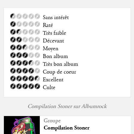
Sans intérêt
Raté
Très faible
Décevant
Moyen
Bon album
Très bon album
Coup de coeur
Excellent
Culte
Compilation Stoner sur Albumrock
Groupe
Compilation Stoner