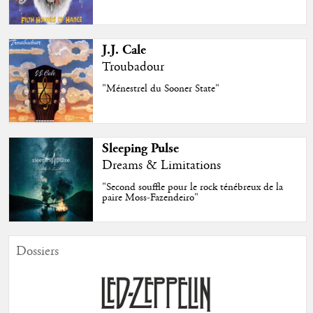
J.J. Cale
Troubadour
"Ménestrel du Sooner State"
Sleeping Pulse
Dreams & Limitations
"Second souffle pour le rock ténébreux de la
paire Moss-Fazendeiro"
Dossiers