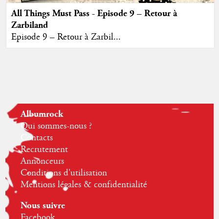
All Things Must Pass - Episode 9 – Retour à
Zarbiland
Episode 9 – Retour à Zarbil...
Albumrock
Qui sommes-nous ?
Contacts
Recrutement
Annonceurs
Conditions d'utilisation
Mentions légales & confidentialité
Nous suivre
Facebook