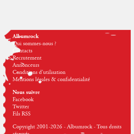
Albumrock
Qui sommes-nous ?
Contacts
Recrutement
Annonceurs
Conditions d'utilisation
Mentions légales & confidentialité
Nous suivre
Facebook
Twitter
Fils RSS
Copyright 2001-2026 - Albumrock - Tous droits
réservés