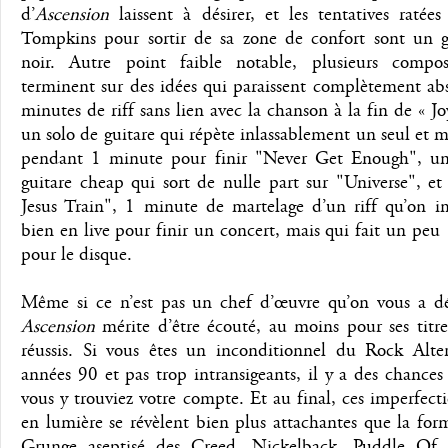
d’
Ascension
laissent à désirer, et les tentatives ratée
Tompkins pour sortir de sa zone de confort sont un g
noir. Autre point faible notable, plusieurs compos
terminent sur des idées qui paraissent complètement ab
minutes de riff sans lien avec la chanson à la fin de « J
un solo de guitare qui répète inlassablement un seul et
pendant 1 minute pour finir "Never Get Enough", un
guitare cheap qui sort de nulle part sur "Universe", e
Jesus Train", 1 minute de martelage d’un riff qu’on im
bien en live pour finir un concert, mais qui fait un peu
pour le disque.
Même si ce n’est pas un chef d’œuvre qu’on vous a dé
Ascension
mérite d’être écouté, au moins pour ses titre
réussis. Si vous êtes un inconditionnel du Rock Alter
années 90 et pas trop intransigeants, il y a des chance
vous y trouviez votre compte. Et au final, ces imperfect
en lumière se révèlent bien plus attachantes que la for
Grunge aseptisé des Creed, Nickelback, Puddle Of