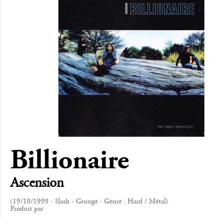
Billionaire
Ascension
(19/10/1999 - Slash - Grunge - Genre : Hard / Métal)
Produit par