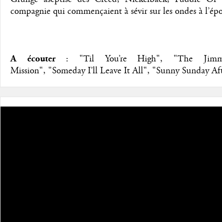
compagnie qui commençaient à sévir sur les ondes à l’ép
A écouter
: "Til You’re High", "The Jim
Mission", "Someday I’ll Leave It All", "Sunny Sunday Af