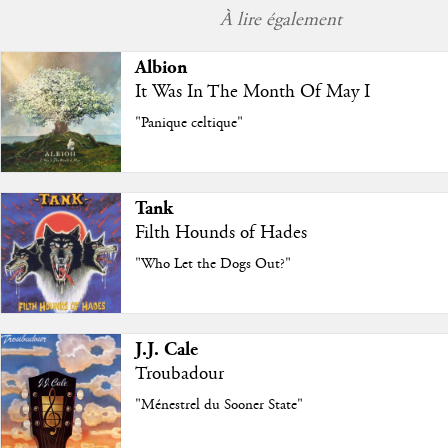
À lire également
Albion
It Was In The Month Of May I
"Panique celtique"
Tank
Filth Hounds of Hades
"Who Let the Dogs Out?"
J.J. Cale
Troubadour
"Ménestrel du Sooner State"