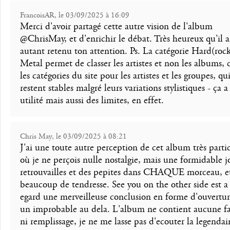
FrancoisAR, le 03/09/2025 à 16:09
Merci d'avoir partagé cette autre vision de l'album
@ChrisMay, et d'enrichir le débat. Très heureux qu'il a
autant retenu ton attention. Ps. La catégorie Hard(roc
Metal permet de classer les artistes et non les albums, 
les catégories du site pour les artistes et les groupes, qu
restent stables malgré leurs variations stylistiques - ça 
utilité mais aussi des limites, en effet.
Chris May, le 03/09/2025 à 08:21
J'ai une toute autre perception de cet album très partic
où je ne perçois nulle nostalgie, mais une formidable j
retrouvailles et des pepites dans CHAQUE morceau, et
beaucoup de tendresse. See you on the other side est a
egard une merveilleuse conclusion en forme d'ouvertur
un improbable au dela. L'album ne contient aucune fa
ni remplissage, je ne me lasse pas d'ecouter la legendai