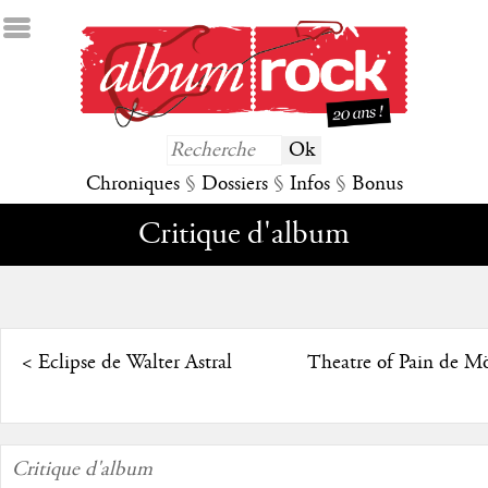
Chroniques
§
Dossiers
§
Infos
§
Bonus
Critique d'album
<
Eclipse de Walter Astral
Theatre of Pain de M
Critique d'album