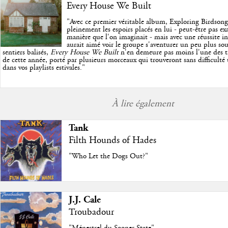
Every House We Built
"
Avec ce premier véritable album, Exploring Birdson
pleinement les espoirs placés en lui - peut-être pas e
manière que l'on imaginait - mais avec une réussite in
aurait aimé voir le groupe s'aventurer un peu plus so
sentiers balisés,
Every House We Built
n'en demeure pas moins l'une des trè
de cette année, porté par plusieurs morceaux qui trouveront sans difficulté
dans vos playlists estivales.
"
À lire également
Tank
Filth Hounds of Hades
"Who Let the Dogs Out?"
J.J. Cale
Troubadour