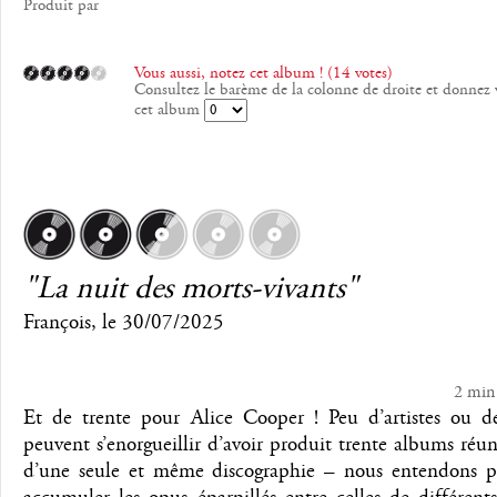
Produit par
Vous aussi, notez cet album ! (14 votes)
Consultez le barème de la colonne de droite et donnez 
cet album
"La nuit des morts-vivants"
François
, le
30/07/2025
2 min
Et de trente pour Alice Cooper ! Peu d’artistes ou d
peuvent s’enorgueillir d’avoir produit trente albums réun
d’une seule et même discographie – nous entendons pa