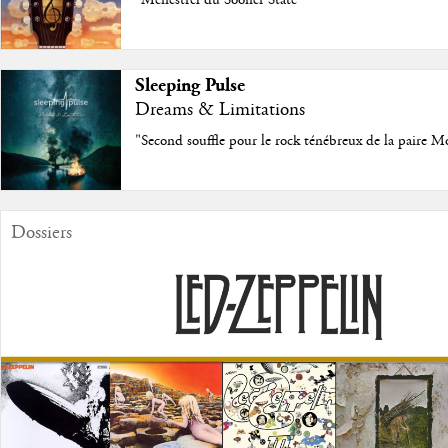
"Ménestrel du Sooner State"
Sleeping Pulse
Dreams & Limitations
"Second souffle pour le rock ténébreux de la paire M
Dossiers