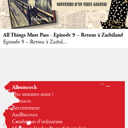
All Things Must Pass - Episode 9 – Retour à Zarbiland
Episode 9 – Retour à Zarbil...
Albumrock
Qui sommes-nous ?
Contacts
Recrutement
Annonceurs
Conditions d'utilisation