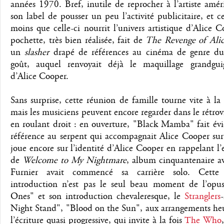
années 1970. Bref, inutile de reprocher à l’artiste amér
son label de pousser un peu l’activité publicitaire, et c
moins que celle-ci nourrit l’univers artistique d’Alice C
pochette, très bien réalisée, fait de
The Revenge of Ali
un
slasher
drapé de références au cinéma de genre du
goût, auquel renvoyait déjà le maquillage grandgui
d’Alice Cooper.
Sans surprise, cette réunion de famille tourne vite à la 
mais les musiciens peuvent encore regarder dans le rétrov
en roulant droit : en ouverture, "Black Mamba" fait é
référence au serpent qui accompagnait Alice Cooper sur
joue encore sur l’identité d’Alice Cooper en rappelant l’
de
Welcome to My Nightmare
, album cinquantenaire a
Furnier avait commencé sa carrière solo. Cette b
introduction n’est pas le seul beau moment de l’opu
Ones" et son introduction chevaleresque, le
Stranglers
Night Stand", "Blood on the Sun", aux arrangements heu
l’écriture quasi progressive, qui invite à la fois
The Who