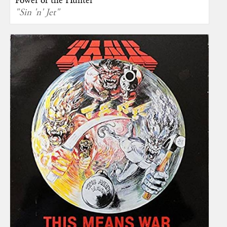
Power of the Hunter
"Sin 'n' Jet"