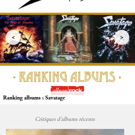
<
>
Estivales en Savoie (Chambéry)
Critiques d'albums récents