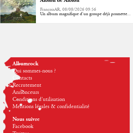
Albion de Albion
FrancoisAR, 08/08/2026 09:56
Un album magnifique d'un groupe déjà promette...
Albumrock
Qui sommes-nous ?
Contacts
Recrutement
Annonceurs
Conditions d'utilisation
Mentions légales & confidentialité
Nous suivre
Facebook