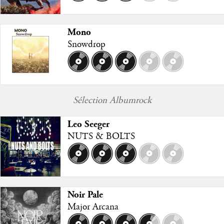
Mono
Snowdrop
Sélection Albumrock
Leo Seeger
NUTS & BOLTS
Noir Pale
Major Arcana