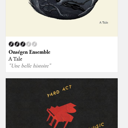
Onségen Ensemble
A Tale
"Une belle histoire"