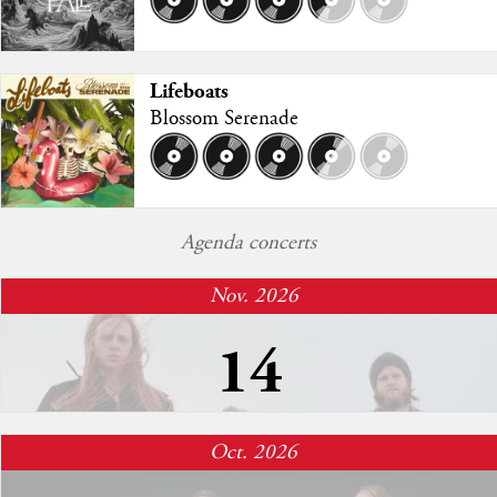
Lifeboats
Blossom Serenade
Agenda concerts
Nov. 2026
14
The Vintage Caravan
Oct. 2026
Glazart (Paris)