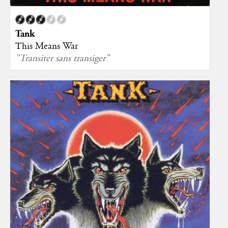
Tank
This Means War
"Transiter sans transiger"