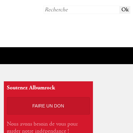
Soutenez Albumrock
FAIRE UN DON
Nous avons besoin de vous pour
garder notre indépendance !