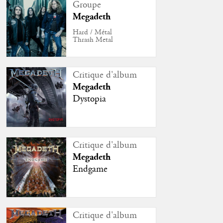
Groupe
Megadeth
Hard / Métal
Thrash Metal
Critique d'album
Megadeth
Dystopia
Critique d'album
Megadeth
Endgame
Critique d'album