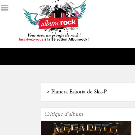
<
Planeta Eskoria de Ska-P
Critique d'album