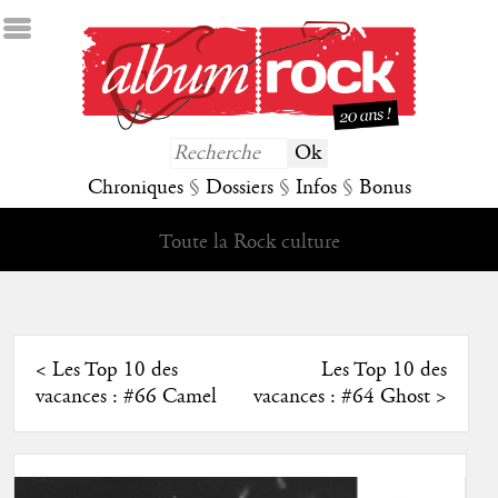
Chroniques
§
Dossiers
§
Infos
§
Bonus
Toute la Rock culture
<
Les Top 10 des
Les Top 10 des
vacances : #66 Camel
vacances : #64 Ghost
>