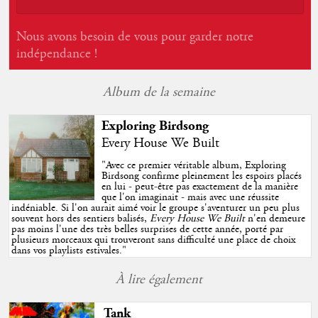
Nous avons besoin de vous pour garder notre
indépendance !
Album de la semaine
Exploring Birdsong
Every House We Built
"
Avec ce premier véritable album, Exploring
Birdsong confirme pleinement les espoirs placés
en lui - peut-être pas exactement de la manière
que l'on imaginait - mais avec une réussite
indéniable. Si l'on aurait aimé voir le groupe s'aventurer un peu plus
souvent hors des sentiers balisés,
Every House We Built
n'en demeure
pas moins l'une des très belles surprises de cette année, porté par
plusieurs morceaux qui trouveront sans difficulté une place de choix
dans vos playlists estivales.
"
À lire également
Tank