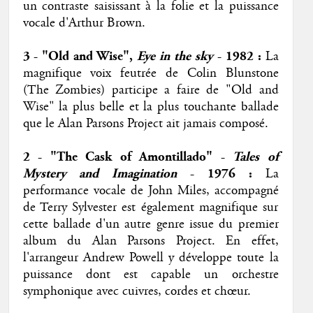
un contraste saisissant à la folie et la puissance
vocale d'Arthur Brown.
3 - "Old and Wise",
Eye in the sky
- 1982
:
La
magnifique voix feutrée de Colin Blunstone
(The Zombies) participe a faire de "Old and
Wise" la plus belle et la plus touchante ballade
que le Alan Parsons Project ait jamais composé.
2 - "The Cask of Amontillado" -
Tales of
Mystery and Imagination
- 1976 :
La
performance vocale de John Miles, accompagné
de Terry Sylvester est également magnifique sur
cette ballade d'un autre genre issue du premier
album du Alan Parsons Project. En effet,
l'arrangeur Andrew Powell y développe toute la
puissance dont est capable un orchestre
symphonique avec cuivres, cordes et chœur.