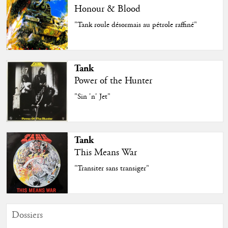
Honour & Blood
"Tank roule désormais au pétrole raffiné"
Tank
Power of the Hunter
"Sin 'n' Jet"
Tank
This Means War
"Transiter sans transiger"
Dossiers