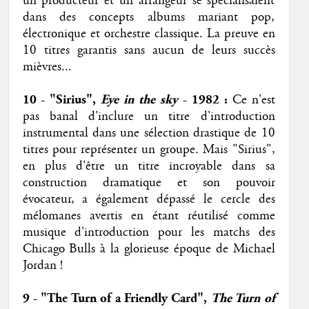
un producteur et un arrangeur se spécialisaient
dans des concepts albums mariant pop,
électronique et orchestre classique. La preuve en
10 titres garantis sans aucun de leurs succès
mièvres...
10 - "Sirius",
Eye in the sky
- 1982 :
Ce n'est
pas banal d'inclure un titre d'introduction
instrumental dans une sélection drastique de 10
titres pour représenter un groupe. Mais "Sirius",
en plus d'être un titre incroyable dans sa
construction dramatique et son pouvoir
évocateur, a également dépassé le cercle des
mélomanes avertis en étant réutilisé comme
musique d'introduction pour les matchs des
Chicago Bulls à la glorieuse époque de Michael
Jordan !
9 - "The Turn of a Friendly Card",
The Turn of