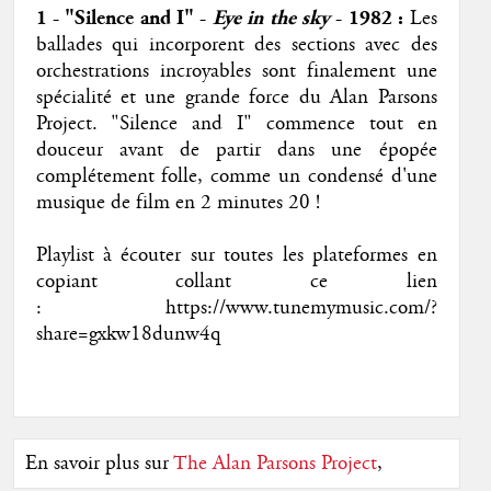
1 - "Silence and I" -
Eye in the sky
- 1982
:
Les
ballades qui incorporent des sections avec des
orchestrations incroyables sont finalement une
spécialité et une grande force du Alan Parsons
Project. "Silence and I" commence tout en
douceur avant de partir dans une épopée
complétement folle, comme un condensé d'une
musique de film en 2 minutes 20 !
Playlist à écouter sur toutes les plateformes en
copiant collant ce lien
: https://www.tunemymusic.com/?
share=gxkw18dunw4q
En savoir plus sur
The Alan Parsons Project
,