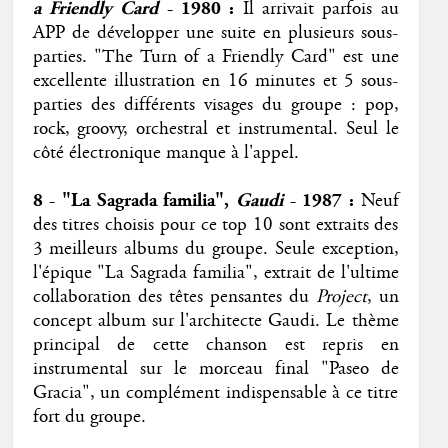
a Friendly Card
- 1980 :
Il arrivait parfois au
APP de développer une suite en plusieurs sous-
parties. "The Turn of a Friendly Card" est une
excellente illustration en 16 minutes et 5 sous-
parties des différents visages du groupe : pop,
rock, groovy, orchestral et instrumental. Seul le
côté électronique manque à l'appel.
8 - "La Sagrada familia",
Gaudi
- 1987 :
Neuf
des titres choisis pour ce top 10 sont extraits des
3 meilleurs albums du groupe. Seule exception,
l'épique "La Sagrada familia", extrait de l'ultime
collaboration des têtes pensantes du
Project
, un
concept album sur l'architecte Gaudi. Le thème
principal de cette chanson est repris en
instrumental sur le morceau final "Paseo de
Gracia", un complément indispensable à ce titre
fort du groupe.