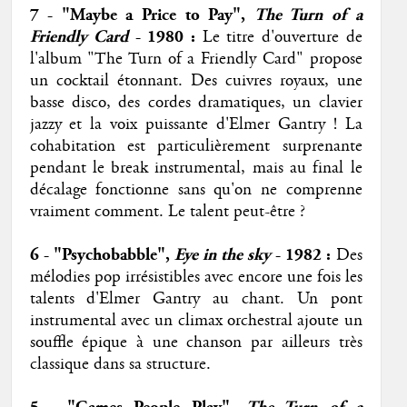
7 - "Maybe a Price to Pay",
The Turn of a
Friendly Card
- 1980
:
Le titre d'ouverture de
l'album "The Turn of a Friendly Card" propose
un cocktail étonnant. Des cuivres royaux, une
basse disco, des cordes dramatiques, un clavier
jazzy et la voix puissante d'Elmer Gantry ! La
cohabitation est particulièrement surprenante
pendant le break instrumental, mais au final le
décalage fonctionne sans qu'on ne comprenne
vraiment comment. Le talent peut-être ?
6 - "Psychobabble",
Eye in the sky
- 1982 :
Des
mélodies pop irrésistibles avec encore une fois les
talents d'Elmer Gantry au chant. Un pont
instrumental avec un climax orchestral ajoute un
souffle épique à une chanson par ailleurs très
classique dans sa structure.