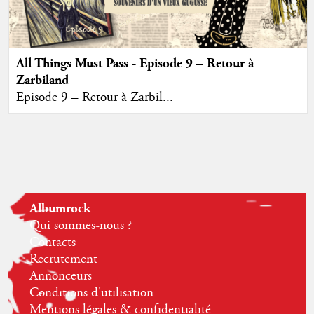
All Things Must Pass - Episode 9 – Retour à
Zarbiland
Episode 9 – Retour à Zarbil...
Albumrock
Qui sommes-nous ?
Contacts
Recrutement
Annonceurs
Conditions d'utilisation
Mentions légales & confidentialité