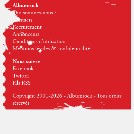
Albumrock
Qui sommes-nous ?
Contacts
Recrutement
Annonceurs
Conditions d'utilisation
Mentions légales & confidentialité
Nous suivre
Facebook
Twitter
Fils RSS
Copyright 2001-2026 - Albumrock - Tous droits
réservés