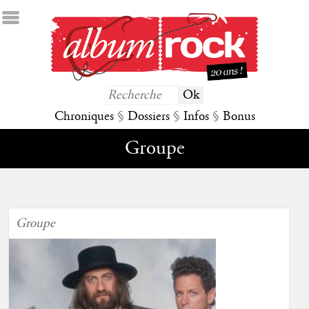
Chroniques
§
Dossiers
§
Infos
§
Bonus
Groupe
Groupe