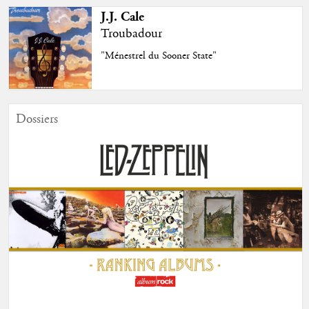
J.J. Cale
Troubadour
"Ménestrel du Sooner State"
Dossiers