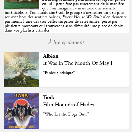
en lui - peut-être pas exactement de la manière
que l'on imaginait - mais avec une réussite
indéniable. Si l'on aurait aimé voir le groupe s'aventurer un peu plus
souvent hors des sentiers balisés,
Every House We Built
n'en demeure
pas moins l'une des très belles surprises de cette année, porté par
plusieurs morceaux qui trouveront sans difficulté une place de choix
dans vos playlists estivales.
"
À lire également
Albion
It Was In The Month Of May I
"Panique celtique"
Tank
Filth Hounds of Hades
"Who Let the Dogs Out?"