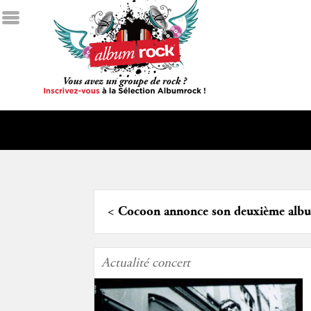
<
Cocoon annonce son deuxième alb
Actualité concert