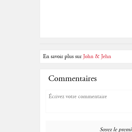
En savoir plus sur
John & Jehn
Commentaires
Soyez le premie