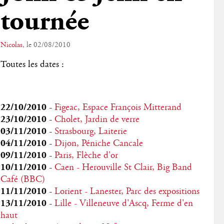
tournée
Nicolas
, le 02/08/2010
Toutes les dates :
22/10/2010
-
Figeac, Espace François Mitterand
23/10/2010
-
Cholet, Jardin de verre
03/11/2010
-
Strasbourg, Laiterie
04/11/2010
-
Dijon, Péniche Cancale
09/11/2010
-
Paris, Flèche d'or
10/11/2010
-
Caen - Herouville St Clair, Big Band
Café (BBC)
11/11/2010
-
Lorient - Lanester, Parc des expositions
13/11/2010
-
Lille - Villeneuve d'Ascq, Ferme d'en
haut