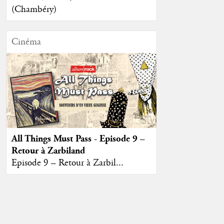
(Chambéry)
Cinéma
All Things Must Pass - Episode 9 –
Retour à Zarbiland
Episode 9 – Retour à Zarbil...