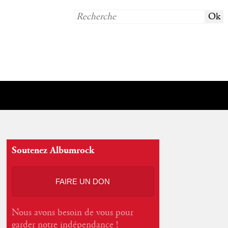
Soutenez Albumrock
FAIRE UN DON
Nous avons besoin de vous pour
garder notre indépendance !